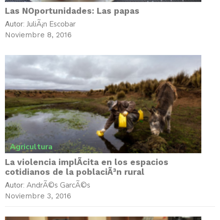
Las NOportunidades: Las papas
JuliÃ¡n Escobar
Autor:
Noviembre 8, 2016
Agricultura
La violencia implÃ­cita en los espacios
cotidianos de la poblaciÃ³n rural
AndrÃ©s GarcÃ©s
Autor:
Noviembre 3, 2016