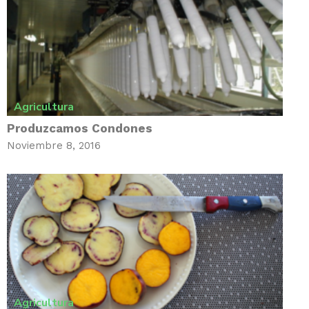
Agricultura
Produzcamos Condones
Noviembre 8, 2016
Agricultura