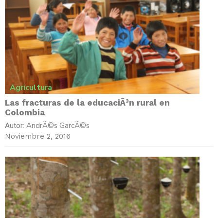
Agricultura
Las fracturas de la educaciÃ³n rural en
Colombia
AndrÃ©s GarcÃ©s
Autor:
Noviembre 2, 2016