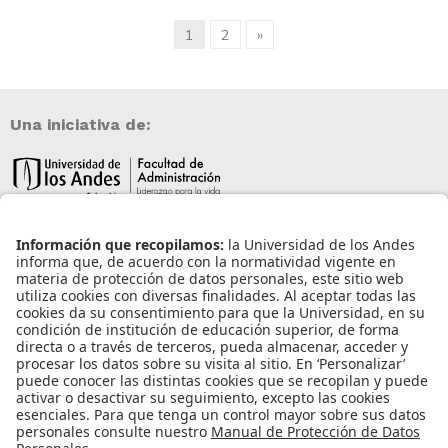
1
2
»
Una iniciativa de:
Información de contacto
info@aneia.edu.co
Bogotá, Colombia
Enlaces de interés
Iniciar sesión
Política de tratamiento de datos personales