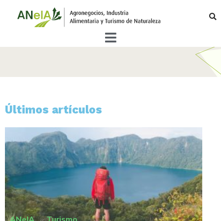
Últimos artículos
ANeIA
,
Turismo