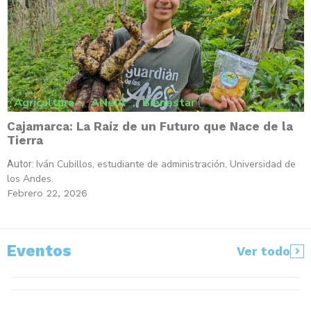
Agricultura
,
ANeIA
,
Bienestar
Cajamarca: La Raíz de un Futuro que Nace de la
Tierra
Iván Cubillos, estudiante de administración, Universidad de
Autor:
los Andes.
Febrero 22, 2026
Eventos
Ver todo