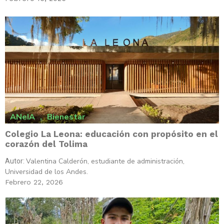
ANeIA
,
Bienestar
Colegio La Leona: educación con propósito en el
corazón del Tolima
Valentina Calderón, estudiante de administración,
Autor:
Universidad de los Andes.
Febrero 22, 2026