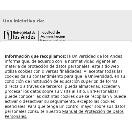
Una iniciativa de:
Información de contacto
info@aneia.edu.co
Bogotá, Colombia
Enlaces de interés
Iniciar sesión
Política de tratamiento de datos personales
Contacto