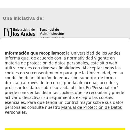
Una iniciativa de:
Información de contacto
info@aneia.edu.co
Bogotá, Colombia
Enlaces de interés
Iniciar sesión
Política de tratamiento de datos personales
Contacto
Universidad de los Andes | Vigilada Mineducación