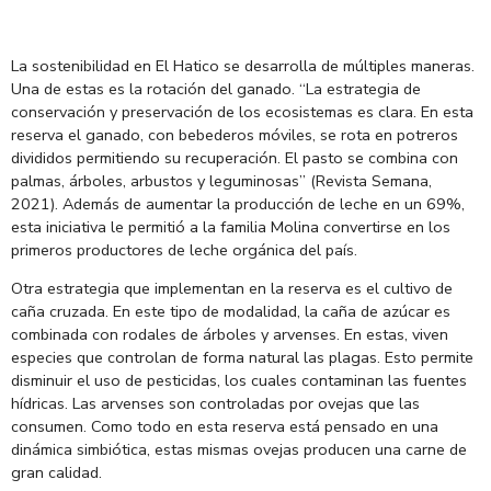
La sostenibilidad en El Hatico se desarrolla de múltiples maneras.
Una de estas es la rotación del ganado. “La estrategia de
conservación y preservación de los ecosistemas es clara. En esta
reserva el ganado, con bebederos móviles, se rota en potreros
divididos permitiendo su recuperación. El pasto se combina con
palmas, árboles, arbustos y leguminosas” (Revista Semana,
2021). Además de aumentar la producción de leche en un 69%,
esta iniciativa le permitió a la familia Molina convertirse en los
primeros productores de leche orgánica del país.
Otra estrategia que implementan en la reserva es el cultivo de
caña cruzada. En este tipo de modalidad, la caña de azúcar es
combinada con rodales de árboles y arvenses. En estas, viven
especies que controlan de forma natural las plagas. Esto permite
disminuir el uso de pesticidas, los cuales contaminan las fuentes
hídricas. Las arvenses son controladas por ovejas que las
consumen. Como todo en esta reserva está pensado en una
dinámica simbiótica, estas mismas ovejas producen una carne de
gran calidad.