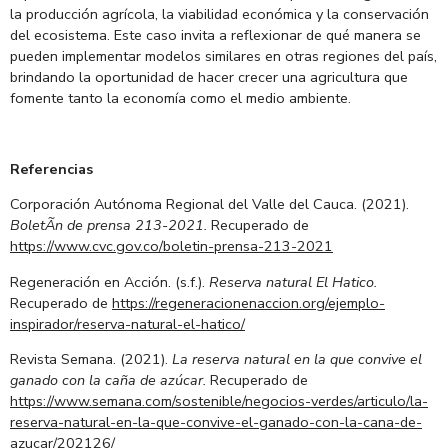
la producción agrícola, la viabilidad económica y la conservación
del ecosistema. Este caso invita a reflexionar de qué manera se
pueden implementar modelos similares en otras regiones del país,
brindando la oportunidad de hacer crecer una agricultura que
fomente tanto la economía como el medio ambiente.
Referencias
Corporación Autónoma Regional del Valle del Cauca. (2021).
BoletÃ­n de prensa 213-2021.
Recuperado de
https://www.cvc.gov.co/boletin-prensa-213-2021
Regeneración en Acción. (s.f.).
Reserva natural El Hatico.
Recuperado de
https://regeneracionenaccion.org/ejemplo-
inspirador/reserva-natural-el-hatico/
Revista Semana. (2021).
La reserva natural en la que convive el
ganado con la caña de azúcar.
Recuperado de
https://www.semana.com/sostenible/negocios-verdes/articulo/la-
reserva-natural-en-la-que-convive-el-ganado-con-la-cana-de-
azucar/202126/