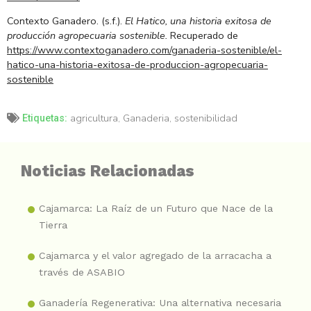
Contexto Ganadero. (s.f.).
El Hatico, una historia exitosa de
producción agropecuaria sostenible.
Recuperado de
https://www.contextoganadero.com/ganaderia-sostenible/el-
hatico-una-historia-exitosa-de-produccion-agropecuaria-
sostenible
agricultura
,
Ganaderia
,
sostenibilidad
Etiquetas:
Noticias Relacionadas
Cajamarca: La Raíz de un Futuro que Nace de la
Tierra
Cajamarca y el valor agregado de la arracacha a
través de ASABIO
Ganadería Regenerativa: Una alternativa necesaria