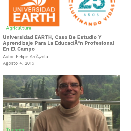
Agricultura
Universidad EARTH, Caso De Estudio Y
Aprendizaje Para La EducaciÃ³n Profesional
En El Campo
Felipe ArrÃ¡zola
Autor:
Agosto 4, 2015
Turismo