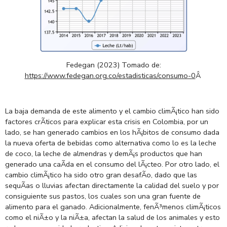
Fedegan (2023) Tomado de:
https://www.fedegan.org.co/estadisticas/consumo-0
Â
La baja demanda de este alimento y el cambio climÃ¡tico han sido
factores crÃ­ticos para explicar esta crisis en Colombia, por un
lado, se han generado cambios en los hÃ¡bitos de consumo dada
la nueva oferta de bebidas como alternativa como lo es la leche
de coco, la leche de almendras y demÃ¡s productos que han
generado una caÃ­da en el consumo del lÃ¡cteo. Por otro lado, el
cambio climÃ¡tico ha sido otro gran desafÃ­o, dado que las
sequÃ­as o lluvias afectan directamente la calidad del suelo y por
consiguiente sus pastos, los cuales son una gran fuente de
alimento para el ganado. Adicionalmente, fenÃ³menos climÃ¡ticos
como el niÃ±o y la niÃ±a, afectan la salud de los animales y esto