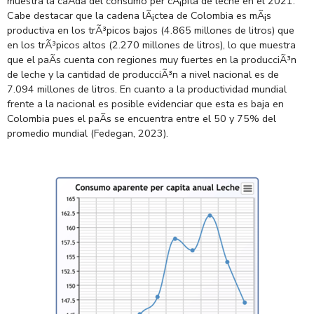
muestra la caÃ­da del consumo per cÃ¡pita de leche en el 2021.
Cabe destacar que la cadena lÃ¡ctea de Colombia es mÃ¡s
productiva en los trÃ³picos bajos (4.865 millones de litros) que
en los trÃ³picos altos (2.270 millones de litros), lo que muestra
que
el paÃ­s cuenta con regiones muy fuertes en la producciÃ³n
de leche y la cantidad de producciÃ³n a nivel nacional es de
7.094 millones de litros.
En cuanto a la productividad mundial
frente a la nacional es posible evidenciar que esta es baja en
Colombia pues el paÃ­s se encuentra entre el 50 y 75% del
promedio mundial (
Fedegan, 2023).