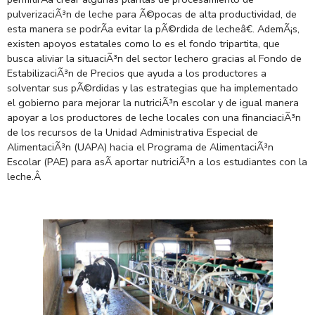
pulverizaciÃ³n de leche para Ã©pocas de alta productividad, de
esta manera se podrÃ­a evitar la pÃ©rdida de lecheâ€. AdemÃ¡s,
existen apoyos estatales como lo es el fondo tripartita, que
busca aliviar la situaciÃ³n del sector lechero gracias al Fondo de
EstabilizaciÃ³n de Precios que ayuda a los productores a
solventar sus pÃ©rdidas y las estrategias que ha implementado
el gobierno para mejorar la nutriciÃ³n escolar y de igual manera
apoyar a los productores de leche locales con una financiaciÃ³n
de los recursos de la Unidad Administrativa Especial de
AlimentaciÃ³n (UAPA) hacia el Programa de AlimentaciÃ³n
Escolar (PAE) para asÃ­ aportar nutriciÃ³n a los estudiantes con la
leche.
Â