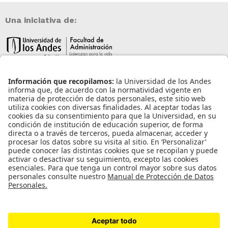
Una iniciativa de:
Información de contacto
info@aneia.edu.co
Bogotá, Colombia
Enlaces de interés
Iniciar sesión
Política de tratamiento de datos personales
Contacto
Universidad de los Andes | Vigilada Mineducación
Reconocimiento como Universidad: Decreto 1297 del 30 de mayo de 1964.