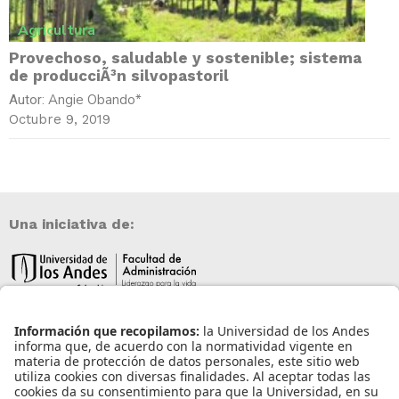
Agricultura
Provechoso, saludable y sostenible; sistema
de producciÃ³n silvopastoril
Angie Obando*
Autor:
Octubre 9, 2019
Una iniciativa de:
Información de contacto
info@aneia.edu.co