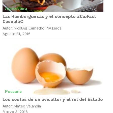
Agricultura
Las Hamburguesas y el concepto â€œFast
Casualâ€
NicolÃ¡s Camacho PiÃ±eros
Autor:
Agosto 31, 2016
Pecuaria
Los costos de un avicultor y el rol del Estado
Mateo Velandia
Autor:
Marzo 3, 2016