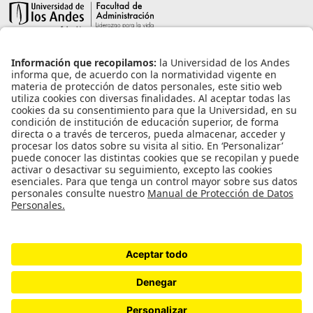
Información de contacto
info@aneia.edu.co
Bogotá, Colombia
Enlaces de interés
Iniciar sesión
Política de tratamiento de datos personales
Contacto
Universidad de los Andes | Vigilada Mineducación
Reconocimiento como Universidad: Decreto 1297 del 30 de mayo de 1964.
Reconocimiento personería jurídica: Resolución 28 del 23 de febrero de 1949
Minjusticia.