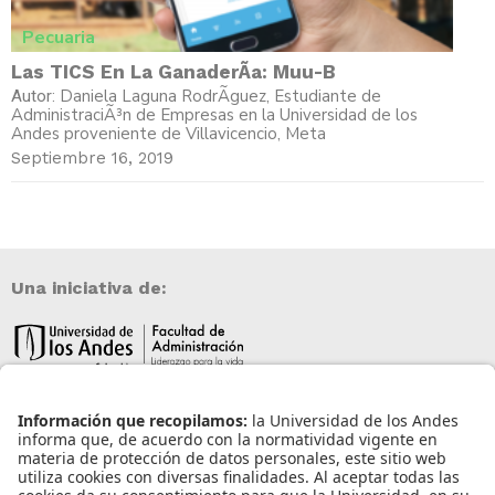
Pecuaria
Las TICS En La GanaderÃ­a: Muu-B
Daniela Laguna RodrÃ­guez, Estudiante de
Autor:
AdministraciÃ³n de Empresas en la Universidad de los
Andes proveniente de Villavicencio, Meta
Septiembre 16, 2019
Una iniciativa de:
Información de contacto