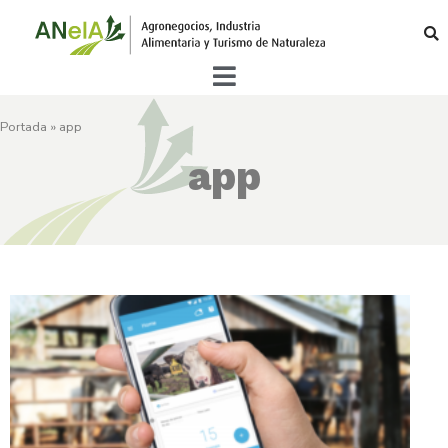
Portada
»
app
app