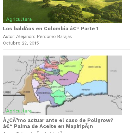
Agricultura
Los baldÃ­os en Colombia â€“ Parte 1
Alejandro Perdomo Barajas
Autor:
Octubre 22, 2015
Agricultura
Â¿CÃ³mo actuar ante el caso de Poligrow?
â€“ Palma de Aceite en MapiripÃ¡n