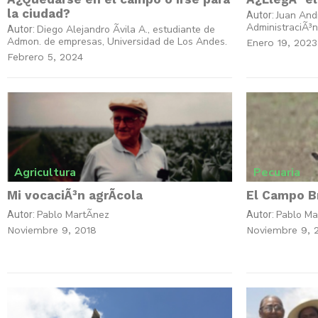
la ciudad?
Juan And
Autor:
AdministraciÃ³n
Diego Alejandro Ãvila A., estudiante de
Autor:
Admon. de empresas, Universidad de Los Andes.
Enero 19, 2023
Febrero 5, 2024
Agricultura
Pecuaria
Mi vocaciÃ³n agrÃ­cola
El Campo B
Pablo MartÃ­nez
Pablo Ma
Autor:
Autor:
Noviembre 9, 2018
Noviembre 9, 