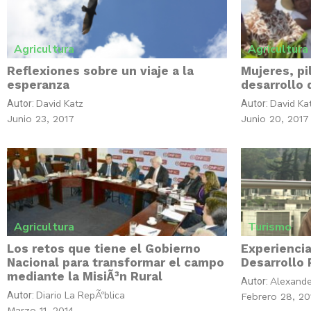
Agricultura
Agricultura
Reflexiones sobre un viaje a la
Mujeres, pi
esperanza
desarrollo
David Katz
David Ka
Autor:
Autor:
Junio 23, 2017
Junio 20, 2017
Agricultura
Turismo
Los retos que tiene el Gobierno
Experienci
Nacional para transformar el campo
Desarrollo 
mediante la MisiÃ³n Rural
Alexande
Autor:
Diario La RepÃºblica
Autor:
Febrero 28, 20
Marzo 11, 2014