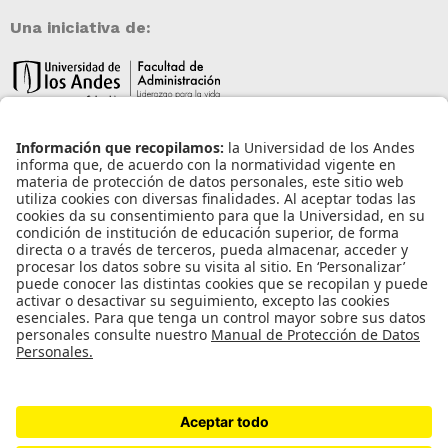
Una iniciativa de:
Información de contacto
info@aneia.edu.co
Bogotá, Colombia
Enlaces de interés
Iniciar sesión
Política de tratamiento de datos personales
Contacto
Universidad de los Andes | Vigilada Mineducación
Reconocimiento como Universidad: Decreto 1297 del 30 de mayo de 1964.
Reconocimiento personería jurídica: Resolución 28 del 23 de febrero de 1949