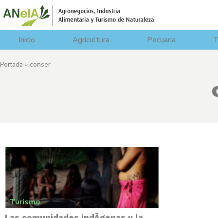
Inicio
Agricultura
Pecuaria
T
Portada
»
conser
Turismo
Las comunidades indÃ­genas y la