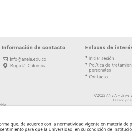
Información de contacto
Enlaces de interé
Iniciar sesión
info@aneia.edu.co
Política de tratamie
Bogotá, Colombia
personales
Contacto
©2023 ANEIA – Univers
Diseño y des
icia.