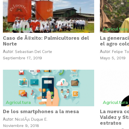
Agricultura
Agricultura
Caso de Ã©xito: Palmicultores del
La generaci
Norte
el agro co
Sebastian Del Corte
Felipe To
Autor:
Autor:
Septiembre 17, 2019
Mayo 5, 2019
Agricultura
Agricultura
De los smartphones a la mesa
La nueva c
Valdez y St
NicolÃ¡s Duque E.
Autor:
estratos
Noviembre 9, 2018