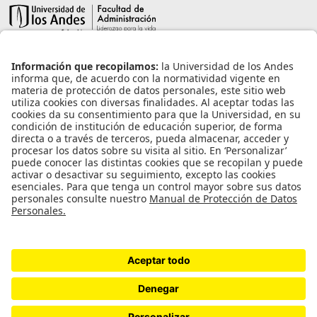
Información de contacto
info@aneia.edu.co
Bogotá, Colombia
Enlaces de interés
Iniciar sesión
Política de tratamiento de datos personales
Contacto
Universidad de los Andes | Vigilada Mineducación
Reconocimiento como Universidad: Decreto 1297 del 30 de mayo de 1964.
Reconocimiento personería jurídica: Resolución 28 del 23 de febrero de 1949
Minjusticia.