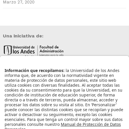
Marzo 27, 2020
Una iniciativa de:
Información de contacto
info@aneia.edu.co
Bogotá, Colombia
Enlaces de interés
Iniciar sesión
Política de tratamiento de datos personales