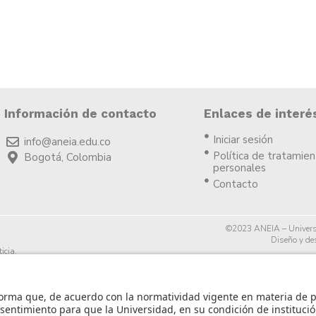
Información de contacto
Enlaces de interé
Iniciar sesión
info@aneia.edu.co
Política de tratamie
Bogotá, Colombia
personales
Contacto
©2023 ANEIA – Univers
Diseño y des
icia.