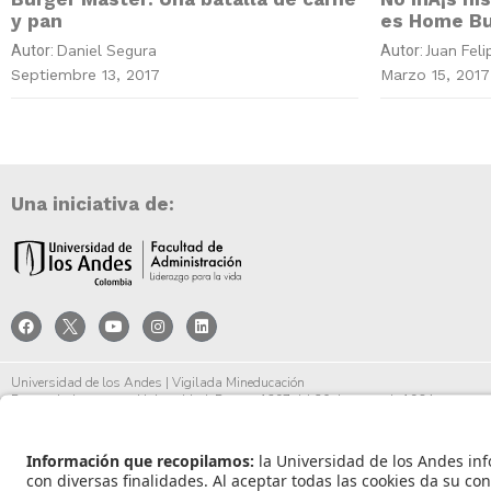
y pan
es Home Bu
Daniel Segura
Juan Fel
Autor:
Autor:
Septiembre 13, 2017
Marzo 15, 2017
Una iniciativa de:
Universidad de los Andes | Vigilada Mineducación
Reconocimiento como Universidad: Decreto 1297 del 30 de mayo de 1964.
Reconocimiento personería jurídica: Resolución 28 del 23 de febrero de 1949 Minjust