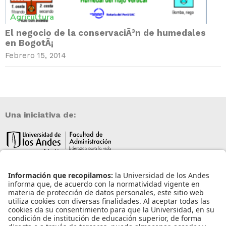
Agricultura
El negocio de la conservaciÃ³n de humedales
en BogotÃ¡
Febrero 15, 2014
Una iniciativa de:
Información de contacto
info@aneia.edu.co
Bogotá, Colombia