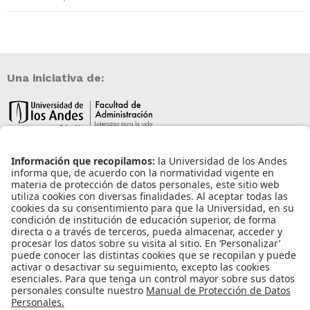
Una iniciativa de:
Información de contacto
info@aneia.edu.co
Bogotá, Colombia
Enlaces de interés
Iniciar sesión
Política de tratamiento de datos personales