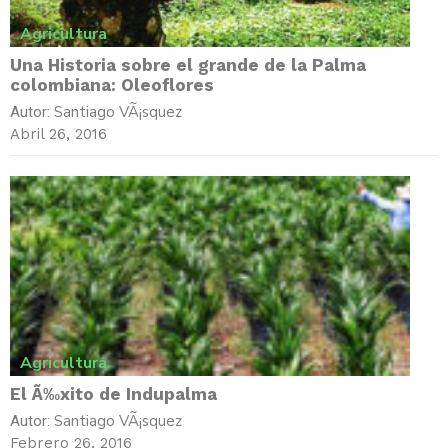
Agricultura
Una Historia sobre el grande de la Palma
colombiana: Oleoflores
Santiago VÃ¡squez
Autor:
Abril 26, 2016
Agricultura
El Ã‰xito de Indupalma
Santiago VÃ¡squez
Autor:
Febrero 26, 2016