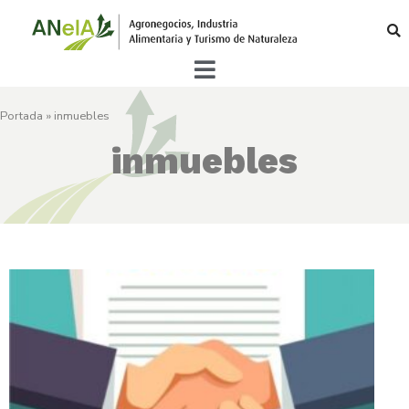
Portada
»
inmuebles
inmuebles