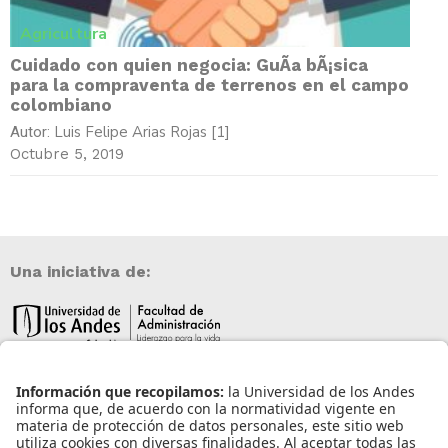
Agricultura
Cuidado con quien negocia: GuÃ­a bÃ¡sica
para la compraventa de terrenos en el campo
colombiano
Luis Felipe Arias Rojas [1]
Autor:
Octubre 5, 2019
Una iniciativa de:
Información de contacto