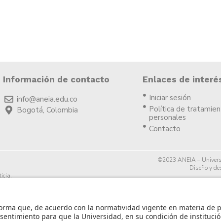
Información de contacto
Enlaces de interé
Iniciar sesión
info@aneia.edu.co
Política de tratamie
Bogotá, Colombia
personales
Contacto
©2023 ANEIA – Univers
Diseño y des
icia.