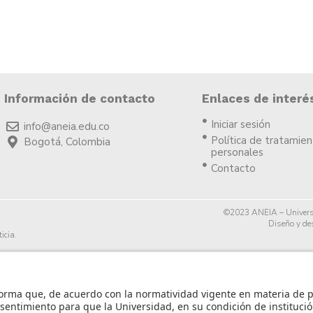
Información de contacto
Enlaces de interé
Iniciar sesión
info@aneia.edu.co
Política de tratamie
Bogotá, Colombia
personales
Contacto
©2023 ANEIA – Univers
Diseño y des
icia.