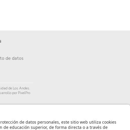
s
nto de datos
idad de Los Andes.
arrollo por PixelPro