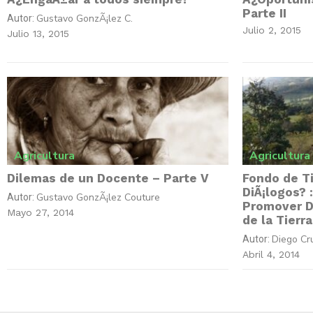
Parte II
Gustavo GonzÃ¡lez C.
Autor:
Julio 2, 2015
Julio 13, 2015
Agricultura
Agricultura
Dilemas de un Docente – Parte V
Fondo de Ti
DiÃ¡logos? 
Gustavo GonzÃ¡lez Couture
Autor:
Promover Di
Mayo 27, 2014
de la Tierra
Diego Cr
Autor:
Abril 4, 2014