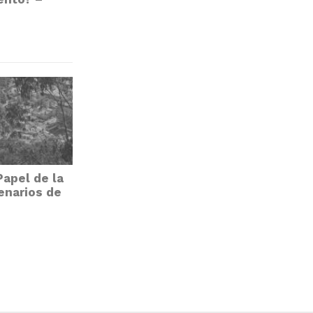
Papel de la
enarios de