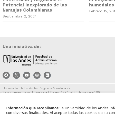
Potencial Inexplorado de las
humedales 
Naranjas Colombianas
Febrero 15, 20
Septiembre 2, 2024
Una iniciativa de:
Universidad de los Andes | Vigilada Mineducación
Reconocimiento como Universidad: Decreto 1297 del 30 de mayo de 1964.
Reconocimiento personería jurídica: Resolución 28 del 23 de febrero de 1949 Minjust