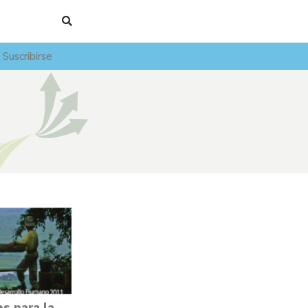
Suscribirse
s para la