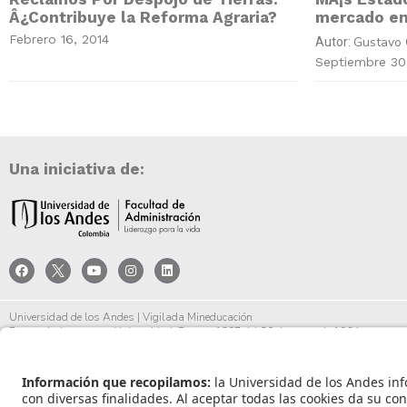
Â¿Contribuye la Reforma Agraria?
mercado en
Febrero 16, 2014
Gustavo 
Autor:
Septiembre 30
Una iniciativa de:
Universidad de los Andes | Vigilada Mineducación
Reconocimiento como Universidad: Decreto 1297 del 30 de mayo de 1964.
Reconocimiento personería jurídica: Resolución 28 del 23 de febrero de 1949 Minjust