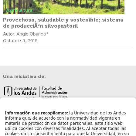
Agricultura
Provechoso, saludable y sostenible; sistema
de producciÃ³n silvopastoril
Angie Obando*
Autor:
Octubre 9, 2019
Una iniciativa de:
Información de contacto
info@aneia.edu.co