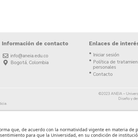
Información de contacto
Enlaces de interé
Iniciar sesión
info@aneia.edu.co
Política de tratamie
Bogotá, Colombia
personales
Contacto
©2023 ANEIA – Univers
Diseño y des
icia.