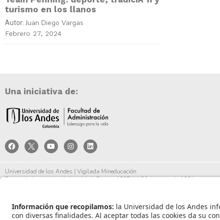
turismo en los llanos
Juan Diego Vargas
Autor:
Febrero 27, 2024
Una iniciativa de:
Universidad de los Andes | Vigilada Mineducación
Reconocimiento como Universidad: Decreto 1297 del 30 de mayo de 1964.
Reconocimiento personería jurídica: Resolución 28 del 23 de febrero de 1949 Minjust