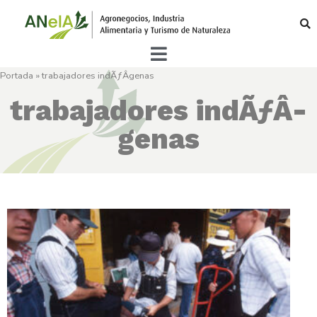
Portada
»
trabajadores indÃƒÂ­genas
trabajadores indÃƒÂ­
genas