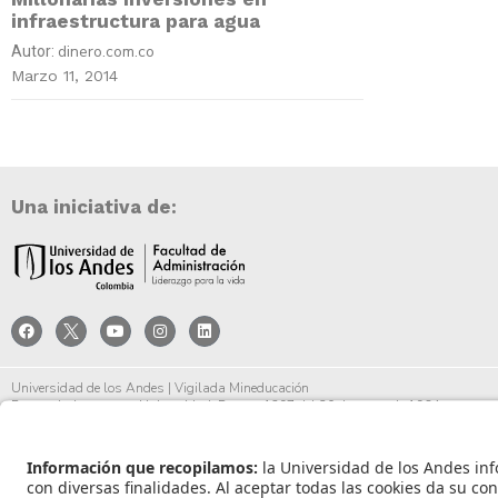
infraestructura para agua
dinero.com.co
Autor:
Marzo 11, 2014
Una iniciativa de:
Universidad de los Andes | Vigilada Mineducación
Reconocimiento como Universidad: Decreto 1297 del 30 de mayo de 1964.
Reconocimiento personería jurídica: Resolución 28 del 23 de febrero de 1949 Minjust