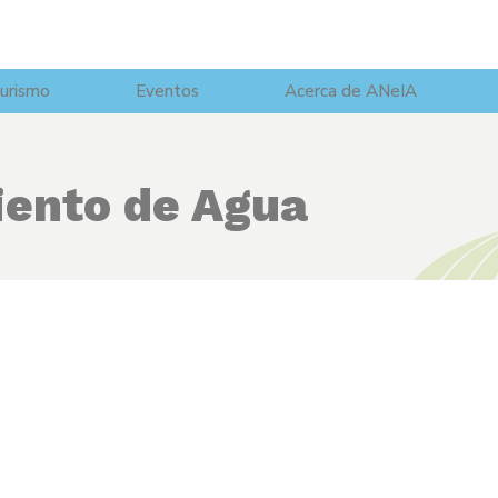
urismo
Eventos
Acerca de ANeIA
ento de Agua