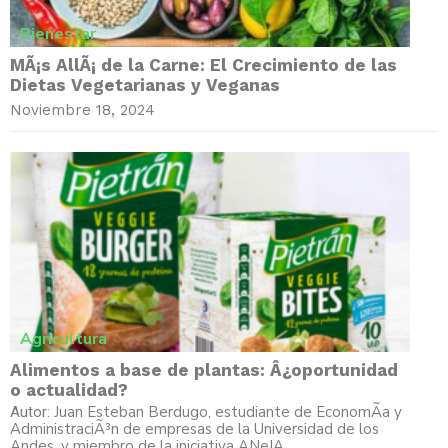
Bienestar
MÃ¡s AllÃ¡ de la Carne: El Crecimiento de las
Dietas Vegetarianas y Veganas
Noviembre 18, 2024
Agricultura
Alimentos a base de plantas: Â¿oportunidad
o actualidad?
Juan Esteban Berdugo, estudiante de EconomÃ­a y
Autor:
AdministraciÃ³n de empresas de la Universidad de los
Andes, y miembro de la iniciativa ANeIA.