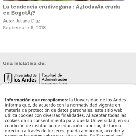
La tendencia crudivegana : Â¿todavÃ­a cruda
en BogotÃ¡?
Juliana Diaz
Autor:
Septiembre 6, 2018
Una iniciativa de:
Información de contacto
info@aneia.edu.co
Bogotá, Colombia