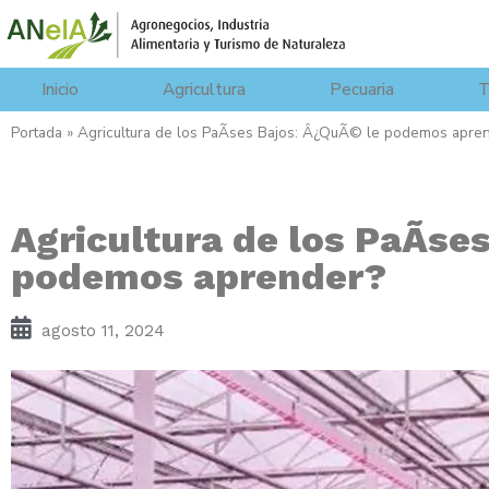
Inicio
Agricultura
Pecuaria
T
Portada
»
Agricultura de los PaÃ­ses Bajos: Â¿QuÃ© le podemos apre
Agricultura de los PaÃ­se
podemos aprender?
agosto 11, 2024