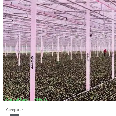
Agricultura
,
ANeIA
Compartir