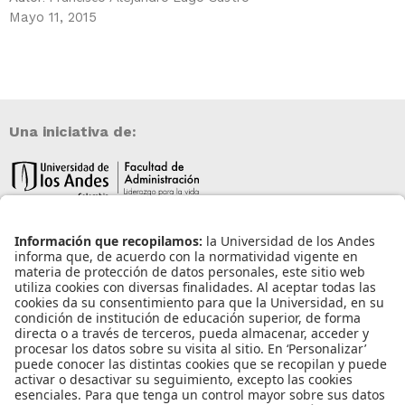
Mayo 11, 2015
Una iniciativa de:
Información de contacto
info@aneia.edu.co
Bogotá, Colombia
Enlaces de interés
Iniciar sesión