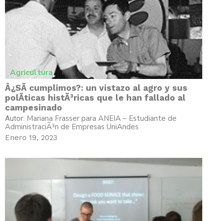
Agricultura
Â¿SÃ­ cumplimos?: un vistazo al agro y sus
polÃ­ticas histÃ³ricas que le han fallado al
campesinado
Mariana Frasser para ANEIA – Estudiante de
Autor:
AdministraciÃ³n de Empresas UniAndes
Enero 19, 2023