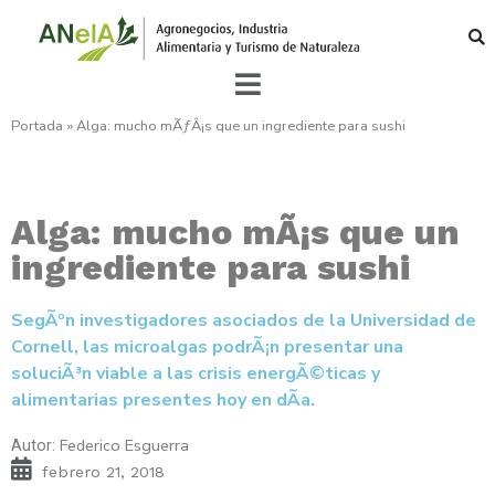
Portada
»
Alga: mucho mÃƒÂ¡s que un ingrediente para sushi
Alga: mucho mÃ¡s que un
ingrediente para sushi
SegÃºn investigadores asociados de la Universidad de
Cornell, las microalgas podrÃ¡n presentar una
soluciÃ³n viable a las crisis energÃ©ticas y
alimentarias presentes hoy en dÃ­a.
Federico Esguerra
Autor:
febrero 21, 2018