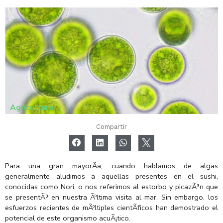
Agricultura
Compartir
Para una gran mayorÃ­a, cuando hablamos de algas
generalmente aludimos a aquellas presentes en el sushi,
conocidas como Nori, o nos referimos al estorbo y picazÃ³n que
se presentÃ³ en nuestra Ãºltima visita al mar. Sin embargo, los
esfuerzos recientes de mÃºltiples cientÃ­ficos han demostrado el
potencial de este organismo acuÃ¡tico.