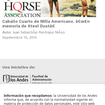
Pecuaria
Caballo Cuarto de Milla Americano. â€œEn
memoria de Steel Dustâ€
Juan SebastiÃ¡n Restrepo NiÃ±o
Autor:
Septiembre 15, 2015
Una iniciativa de:
Información de contacto