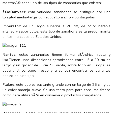
mostrarÃ© cada uno de los tipos de zanahorias que existen:
â€œDanvers
: esta variedad zanahorias se distingue por una
longitud media-larga, con el cuello ancho y puntiagudas.
Imperator
: de un largo superior a 20 cm, de color naranja
intenso y sabor dulce, este tipo de zanahoria es la predominante
en los mercados de Estados Unidos.
Nantes
: estas zanahorias tienen forma cilÃ­ndrica, recta y
lisa.Tienen unas dimensiones aproximadas entre 15 a 20 cm de
largo y un grosor de 3 cm. Su venta, sobre todo en Europa, se
destina al consumo fresco y a su vez encontramos variantes
dentro de este tipo.
Flakee
: este tipo es bastante grande con un largo de 25 cm y de
un color naranja suave. Se usa tanto para para consumo fresco
como para utilizaciÃ³n en conserva o productos congelados.