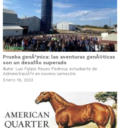
Turismo
Prueba genÃ³mica: las aventuras genÃ©ticas
son un desafÃ­o superado
Luis Felipe Reyes Pedrosa, estudiante de
Autor:
AdministraciÃ³n en noveno semestre.
Enero 19, 2023