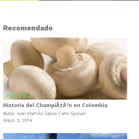
Recomendado
Agricultura
Historia del ChampiÃ±Ã³n en Colombia
Juan MartÃ­n Galvis Cahn-Speyer
Autor:
Mayo 5, 2014