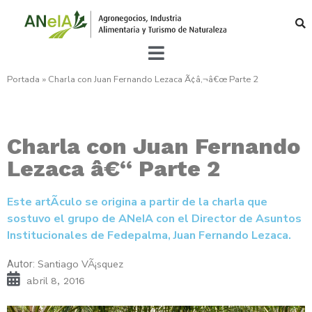
Portada
»
Charla con Juan Fernando Lezaca Ã¢â‚¬â€œ Parte 2
Charla con Juan Fernando
Lezaca â€“ Parte 2
Este artÃ­culo se origina a partir de la charla que
sostuvo el grupo de ANeIA con el Director de Asuntos
Institucionales de Fedepalma, Juan Fernando Lezaca.
Santiago VÃ¡squez
Autor:
abril 8, 2016