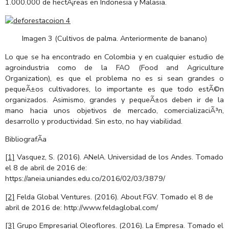
1.000.000 de hectÃ¡reas en Indonesia y Malasia.
Imagen 3 (Cultivos de palma. Anteriormente de banano)
Lo que se ha encontrado en Colombia y en cualquier estudio de
agroindustria como de la FAO (Food and Agriculture
Organization), es que el problema no es si sean grandes o
pequeÃ±os cultivadores, lo importante es que todo estÃ©n
organizados. Asimismo, grandes y pequeÃ±os deben ir de la
mano hacia unos objetivos de mercado, comercializaciÃ³n,
desarrollo y productividad. Sin esto, no hay viabilidad.
BibliografÃ­a
[1]
Vasquez, S. (2016). ANeIA. Universidad de los Andes. Tomado
el 8 de abril de 2016 de:
https://aneia.uniandes.edu.co/2016/02/03/3879/
[2]
Felda Global Ventures. (2016). About FGV. Tomado el 8 de
abril de 2016 de: http://www.feldaglobal.com/
[3]
Grupo Empresarial Oleoflores. (2016). La Empresa. Tomado el