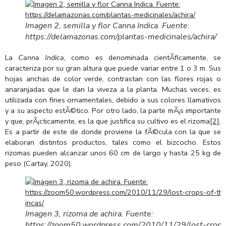
Imagen 2, semilla y flor Canna Indica. Fuente:
https://delamazonas.com/plantas-medicinales/achira/
La
Canna Indica,
como es denominada cientÃ­ficamente, se
caracteriza por su gran altura que puede variar entre 1 o 3 m. Sus
hojas anchas de color verde, contrastan con las flores rojas o
anaranjadas que le dan la viveza a la planta. Muchas veces, es
utilizada con fines ornamentales, debido a sus colores llamativos
y a su aspecto estÃ©tico. Por otro lado, la parte mÃ¡s importante
y que, prÃ¡cticamente, es la que justifica su cultivo es el rizoma
[2]
.
Es a partir de este de donde proviene la fÃ©cula con la que se
elaboran distintos productos, tales como el bizcocho. Estos
rizomas pueden alcanzar unos 60 cm de largo y hasta 25 kg de
peso (Cartay, 2020).
Imagen 3, rizoma de achira. Fuente:
https://zoom50.wordpress.com/2010/11/29/lost-crops