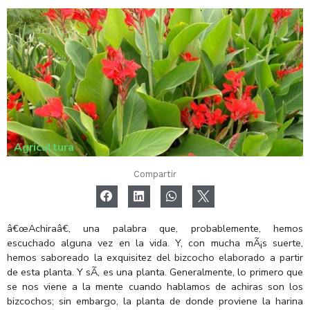
Agricultura
Compartir
â€œAchiraâ€, una palabra que, probablemente, hemos
escuchado alguna vez en la vida. Y, con mucha mÃ¡s suerte,
hemos saboreado la exquisitez del bizcocho elaborado a partir
de esta planta. Y sÃ­, es una planta. Generalmente, lo primero que
se nos viene a la mente cuando hablamos de achiras son los
bizcochos; sin embargo, la planta de donde proviene la harina