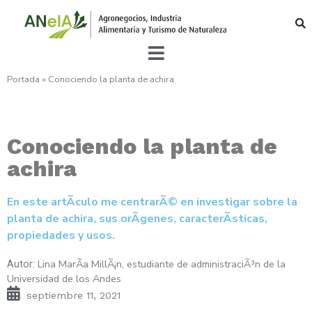
Portada
»
Conociendo la planta de achira
Conociendo la planta de
achira
En este artÃ­culo me centrarÃ© en investigar sobre la
planta de achira, sus orÃ­genes, caracterÃ­sticas,
propiedades y usos.
Lina MarÃ­a MillÃ¡n, estudiante de administraciÃ³n de la
Autor:
Universidad de los Andes
septiembre 11, 2021