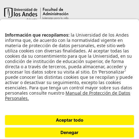
Información de contacto
info@aneia.edu.co
Bogotá, Colombia
Enlaces de interés
Iniciar sesión
Política de tratamiento de datos personales
Contacto
Universidad de los Andes | Vigilada Mineducación
Reconocimiento como Universidad: Decreto 1297 del 30 de mayo de 1964.
Reconocimiento personería jurídica: Resolución 28 del 23 de febrero de 1949
Minjusticia.