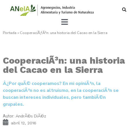
Portada
»
CooperaciÃƒÂ³n: una historia del Cacao en la Sierra
CooperaciÃ³n: una historia
del Cacao en la Sierra
Â¿Por quÃ© cooperamos? En mi opiniÃ³n, la
cooperaciÃ³n no es altruismo, en la cooperaciÃ³n se
buscan intereses individuales, pero tambiÃ©n
grupales.
AndrÃ©s DiÃ©z
Autor:
abril 12, 2016