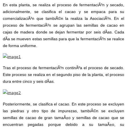
En esta planta, se realiza el proceso de fermentaciÃ³n y secado,
adicionalmente, se clasifica el cacao y se empaca para su
comercializaciÃ³n que tambiÃ©n la realiza la AsociaciÃ³n. En el
proceso de fermentaciÃ³n se agrupan las semillas de cacao en
cajas de madera donde se dejan fermentar por seis dÃ­as. Cada
dÃ­a se mueven estas semillas para que la fermentaciÃ³n se realice
de forma uniforme.
Tras el proceso de fermentaciÃ³n continÃºa el proceso de secado.
Este proceso se realiza en el segundo piso de la planta, el proceso
dura entre cinco y seis dÃ­as.
Posteriormente, se clasifica el cacao. En este proceso se excluyen
las piedras y otro tipo de impurezas, tambiÃ©n se excluyen
semillas de cacao de gran tamaÃ±o y semillas de cacao que se
encuentran pegadas porque debido a su tamaÃ±o, su