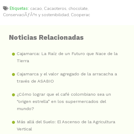
cacao
,
Cacaoteros
,
chocolate
,
Etiquetas:
ConservaciÃƒÂ³n y sostenibilidad
,
Cooperac
Noticias Relacionadas
Cajamarca: La Raíz de un Futuro que Nace de la
Tierra
Cajamarca y el valor agregado de la arracacha a
través de ASABIO
¿Cómo lograr que el café colombiano sea un
“origen estrella” en los supermercados del
mundo?
Más allá del Suelo: El Ascenso de la Agricultura
Vertical