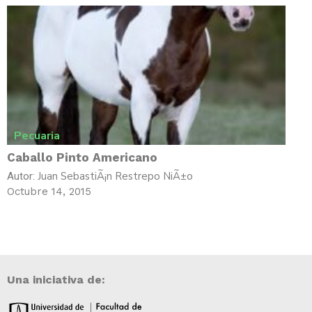
Pecuaria
Caballo Pinto Americano
Juan SebastiÃ¡n Restrepo NiÃ±o
Autor:
Octubre 14, 2015
Una iniciativa de: