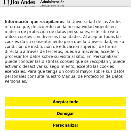
Información de contacto
info@aneia.edu.co
Bogotá, Colombia
Enlaces de interés
Iniciar sesión
Política de tratamiento de datos personales
Contacto
Universidad de los Andes | Vigilada Mineducación
Reconocimiento como Universidad: Decreto 1297 del 30 de mayo de 1964.
Reconocimiento personería jurídica: Resolución 28 del 23 de febrero de 1949
Minjusticia.
©2023 ANEIA – Universidad de Los Andes.