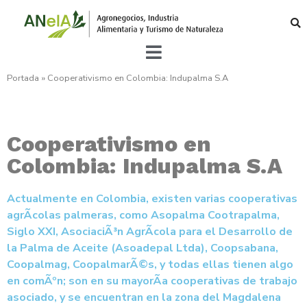
Portada
»
Cooperativismo en Colombia: Indupalma S.A
Cooperativismo en
Colombia: Indupalma S.A
Actualmente en Colombia, existen varias cooperativas
agrÃ­colas palmeras, como Asopalma Cootrapalma,
Siglo XXI, AsociaciÃ³n AgrÃ­cola para el Desarrollo de
la Palma de Aceite (Asoadepal Ltda), Coopsabana,
Coopalmag, CoopalmarÃ©s, y todas ellas tienen algo
en comÃºn; son en su mayorÃ­a cooperativas de trabajo
asociado, y se encuentran en la zona del Magdalena