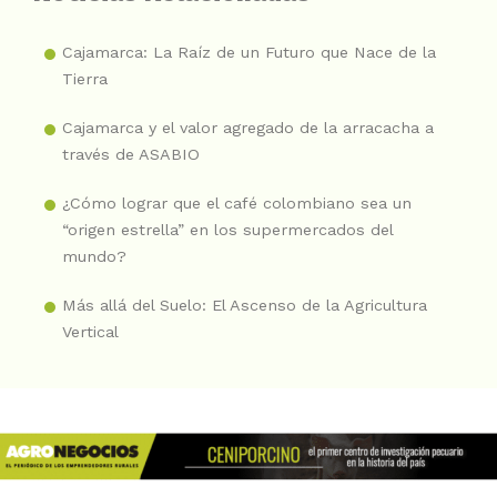
Cajamarca: La Raíz de un Futuro que Nace de la
Tierra
Cajamarca y el valor agregado de la arracacha a
través de ASABIO
¿Cómo lograr que el café colombiano sea un
“origen estrella” en los supermercados del
mundo?
Más allá del Suelo: El Ascenso de la Agricultura
Vertical