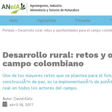
Inicio
Agricultura
Pecuaria
T
Portada
»
Desarrollo rural: retos y oportunidades para el campo colo
Desarrollo rural: retos y
campo colombiano
Uno de los mayores retos que se plantea para el futur
construcciÃ³n de paz, es la implementaciÃ³n de polÃ­
real en todos los actores del campo.
David Katz
Autor:
abril 18, 2017