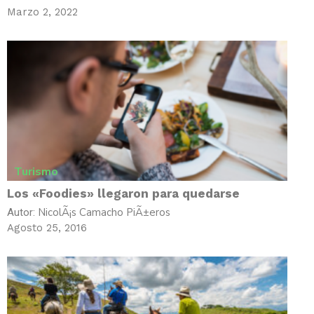
Marzo 2, 2022
Turismo
Los «Foodies» llegaron para quedarse
NicolÃ¡s Camacho PiÃ±eros
Autor:
Agosto 25, 2016