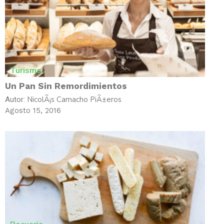
Turismo
Un Pan Sin Remordimientos
NicolÃ¡s Camacho PiÃ±eros
Autor:
Agosto 15, 2016