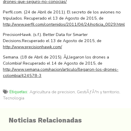
drones-que-seguro-no-conocias/
Perfil.com. (24 de Abril de 2011). El secreto de los aviones no
tripulados. Recuperado el 13 de Agosto de 2015, de
http://www.perfil.com/contenidos/2011/04/24/noticia_0029.html
PrecisionHawk. (s.f.). Better Data for Smarter
Decisions.Recuperado el 13 de Agosto de 2015, de
http://www.precisionhawk.com/
Semana. (18 de Abril de 2015). Â¡Llegaron los drones a
Colombia! Recuperado el 14 de Agosto de 2015, de
http://www.semana.com/nacion/articulo/llegaron-los-drones-
colombia/424578-3
Agricultura de precision
,
GestiÃƒÂ³n y territorio
,
Etiquetas:
Tecnologia
Noticias Relacionadas