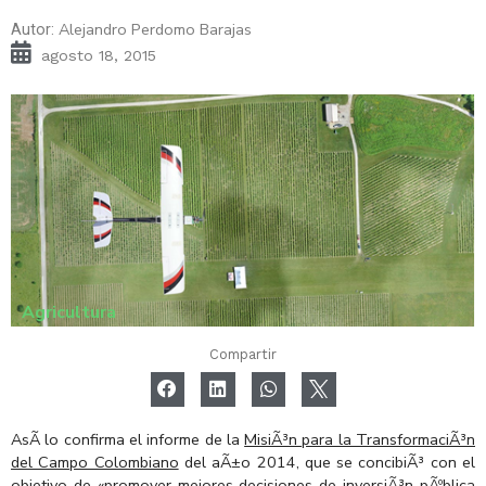
Alejandro Perdomo Barajas
Autor:
agosto 18, 2015
Agricultura
Compartir
AsÃ­ lo confirma el informe de la
MisiÃ³n para la TransformaciÃ³n
del Campo Colombiano
del aÃ±o 2014, que se concibiÃ³ con el
objetivo de «promover mejores decisiones de inversiÃ³n pÃºblica