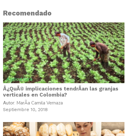
Recomendado
Agricultura
Â¿QuÃ© implicaciones tendrÃ­an las granjas
verticales en Colombia?
MarÃ­a Camila Vernaza
Autor:
Septiembre 10, 2018