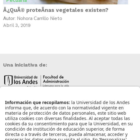
Pecuaria
Â¿QuÃ© proteÃ­nas vegetales existen?
Nohora Carrillo Nieto
Autor:
Abril 3, 2019
Una iniciativa de:
Información de contacto
info@aneia.edu.co
Bogotá, Colombia