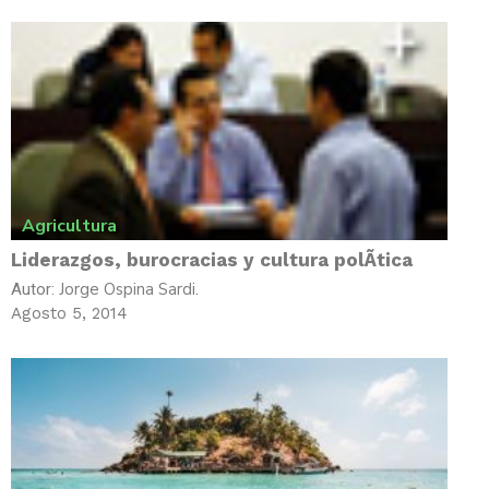
Agricultura
Liderazgos, burocracias y cultura polÃ­tica
Jorge Ospina Sardi.
Autor:
Agosto 5, 2014