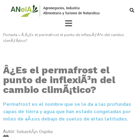
Portada
»
Ã‚Â¿Es el permafrost el punto de inflexiÃƒÂ³n del cambio
climÃƒÂ¡tico?
Â¿Es el permafrost el
punto de inflexiÃ³n del
cambio climÃ¡tico?
Permafrost es el nombre que se le da a las profundas
capas de tierra y agua que han estado congeladas por
miles de aÃ±os debajo de suelos de altas latitudes.
SebastiÃ¡n Ospitia
Autor: