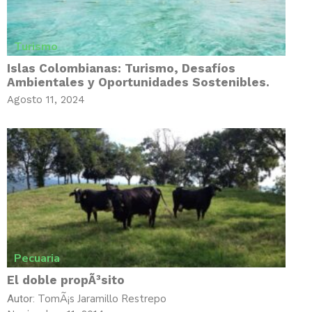
Turismo
Islas Colombianas: Turismo, Desafí­os
Ambientales y Oportunidades Sostenibles.
Agosto 11, 2024
Pecuaria
El doble propÃ³sito
TomÃ¡s Jaramillo Restrepo
Autor: