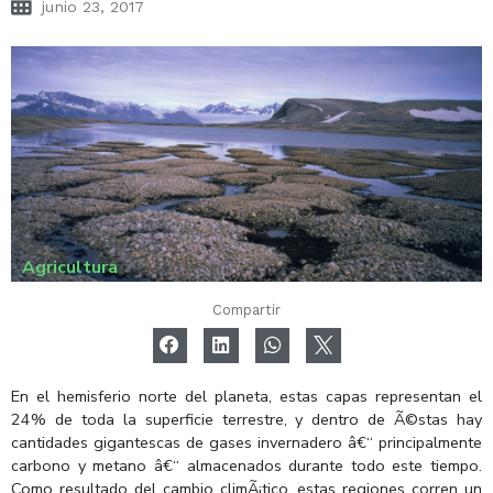
junio 23, 2017
Agricultura
Compartir
En el hemisferio norte del planeta, estas capas representan el
24% de toda la superficie terrestre, y dentro de Ã©stas hay
cantidades gigantescas de gases invernadero â€“ principalmente
carbono y metano â€“ almacenados durante todo este tiempo.
Como resultado del cambio climÃ¡tico, estas regiones corren un