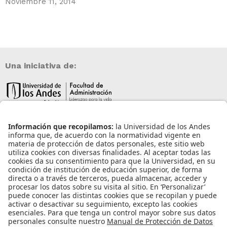
Noviembre 11, 2014
Una iniciativa de:
Información de contacto
info@aneia.edu.co
Bogotá, Colombia
Enlaces de interés
Iniciar sesión
Política de tratamiento de datos personales