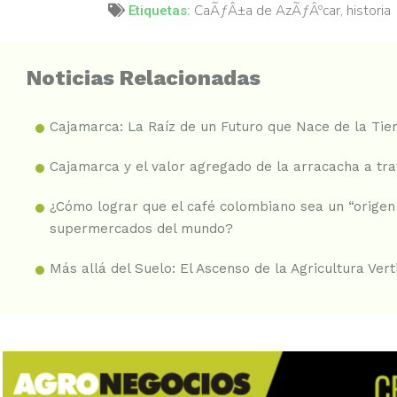
CaÃƒÂ±a de AzÃƒÂºcar
,
historia
Etiquetas:
Noticias Relacionadas
Cajamarca: La Raíz de un Futuro que Nace de la Tie
Cajamarca y el valor agregado de la arracacha a tr
¿Cómo lograr que el café colombiano sea un “origen 
supermercados del mundo?
Más allá del Suelo: El Ascenso de la Agricultura Vert