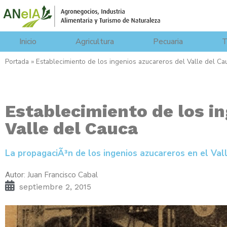
Inicio
Agricultura
Pecuaria
T
Portada
»
Establecimiento de los ingenios azucareros del Valle del Ca
Establecimiento de los i
Valle del Cauca
La propagaciÃ³n de los ingenios azucareros en el Vall
Juan Francisco Cabal
Autor:
septiembre 2, 2015