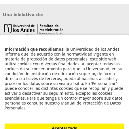
Una iniciativa de:
Información de contacto
info@aneia.edu.co
Bogotá, Colombia
Enlaces de interés
Iniciar sesión
Política de tratamiento de datos personales
Contacto
Universidad de los Andes | Vigilada Mineducación
Reconocimiento como Universidad: Decreto 1297 del 30 de mayo de 1964.