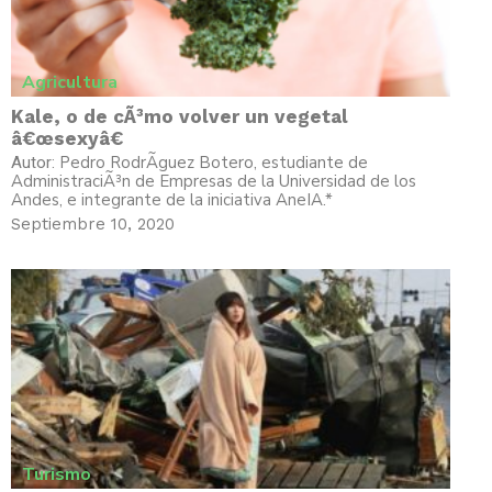
Agricultura
Kale, o de cÃ³mo volver un vegetal
â€œsexyâ€
Pedro RodrÃ­guez Botero, estudiante de
Autor:
AdministraciÃ³n de Empresas de la Universidad de los
Andes, e integrante de la iniciativa AneIA.*
Septiembre 10, 2020
Turismo