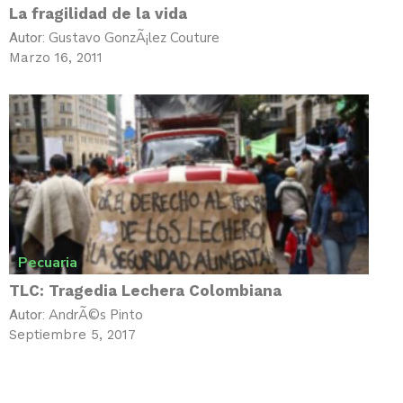
La fragilidad de la vida
Gustavo GonzÃ¡lez Couture
Autor:
Marzo 16, 2011
Pecuaria
TLC: Tragedia Lechera Colombiana
AndrÃ©s Pinto
Autor:
Septiembre 5, 2017