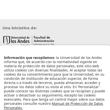
Una iniciativa de:
Información de contacto
info@aneia.edu.co
Bogotá, Colombia
Enlaces de interés
Iniciar sesión
Política de tratamiento de datos personales