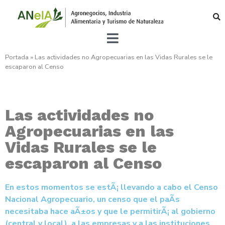
Portada
»
Las actividades no Agropecuarias en las Vidas Rurales se le
escaparon al Censo
Las actividades no
Agropecuarias en las
Vidas Rurales se le
escaparon al Censo
En estos momentos se estÃ¡ llevando a cabo el Censo
Nacional Agropecuario, un censo que el paÃ­s
necesitaba hace aÃ±os y que le permitirÃ¡ al gobierno
(central y local), a las empresas y a las instituciones