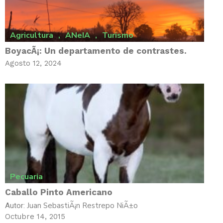
Agricultura
,
ANeIA
,
Turismo
BoyacÃ¡: Un departamento de contrastes.
Agosto 12, 2024
Pecuaria
Caballo Pinto Americano
Juan SebastiÃ¡n Restrepo NiÃ±o
Autor:
Octubre 14, 2015