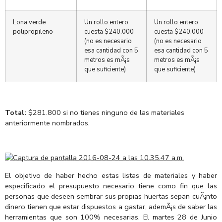
Lona verde
Un rollo entero
Un rollo entero
polipropileno
cuesta $240.000
cuesta $240.000
(no es necesario
(no es necesario
esa cantidad con 5
esa cantidad con 5
metros es mÃ¡s
metros es mÃ¡s
que suficiente)
que suficiente)
Total:
$281.800 si no tienes ninguno de las materiales
anteriormente nombrados.
El objetivo de haber hecho estas listas de materiales y haber
especificado el presupuesto necesario tiene como fin que las
personas que deseen sembrar sus propias huertas sepan cuÃ¡nto
dinero tienen que estar dispuestos a gastar, ademÃ¡s de saber las
herramientas que son 100% necesarias. El martes 28 de Junio