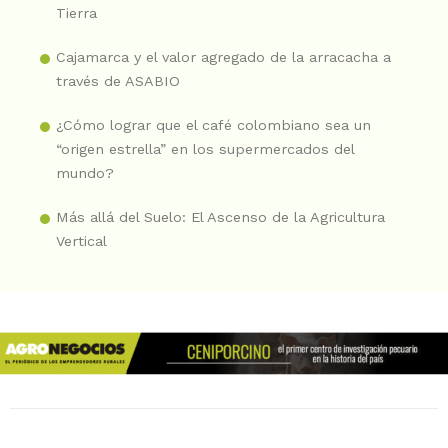
Tierra
Cajamarca y el valor agregado de la arracacha a
través de ASABIO
¿Cómo lograr que el café colombiano sea un
“origen estrella” en los supermercados del
mundo?
Más allá del Suelo: El Ascenso de la Agricultura
Vertical