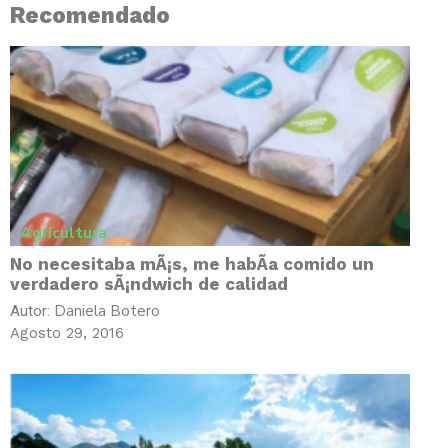
Recomendado
Agricultura
No necesitaba mÃ¡s, me habÃ­a comido un
verdadero sÃ¡ndwich de calidad
Daniela Botero
Autor:
Agosto 29, 2016