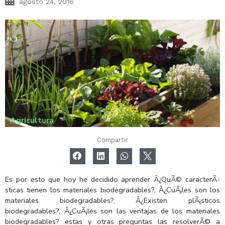
agosto 24, 2016
Agricultura
Compartir
Es por esto que hoy he decidido aprender Â¿QuÃ© caracterÃ­
sticas tienen los materiales biodegradables?, Â¿CuÃ¡les son los
materiales biodegradables?, Â¿Existen plÃ¡sticos
biodegradables?, Â¿CuÃ¡les son las ventajas de los materiales
biodegradables? estas y otras preguntas las resolverÃ© a