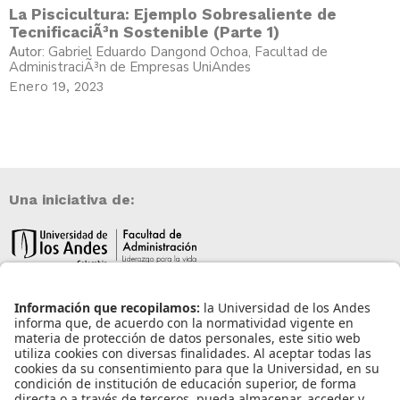
La Piscicultura: Ejemplo Sobresaliente de
TecnificaciÃ³n Sostenible (Parte 1)
Gabriel Eduardo Dangond Ochoa, Facultad de
Autor:
AdministraciÃ³n de Empresas UniAndes
Enero 19, 2023
Una iniciativa de:
Información de contacto
info@aneia.edu.co
Bogotá, Colombia