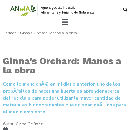
Portada
»
Ginna’s Orchard: Manos a la obra
Ginna’s Orchard: Manos a
la obra
Como lo mencionÃ© en mi diario anterior, uno de los
propÃ³sitos de hacer una huerta es aprender acerca
del reciclaje para poder utilizar la mayor cantidad de
materiales biodegradables que no sean daÃ±inos para
el medio ambiente.
Ginna GÃ³mez
Autor: