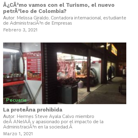
Â¿CÃ³mo vamos con el Turismo, el nuevo
petrÃ³leo de Colombia?
Melissa Giraldo, Contadora internacional, estudiante
Autor:
de AdministraciÃ³n de Empresas
Febrero 3, 2021
Pecuaria
La proteÃ­na prohibida
Hermes Steve Ayala Calvo miembro
Autor:
deÂ ANeIAÂ y apasionado por el impacto de la
AdministraciÃ³n en la sociedad.Â
Marzo 1, 2021