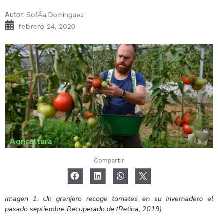
SofÃ­a Dominguez
Autor:
febrero 24, 2020
Agricultura
Compartir
Imagen
1
. Un granjero recoge tomates en su invernadero el
pasado septiembre
Recuperado de:(Retina, 2019)