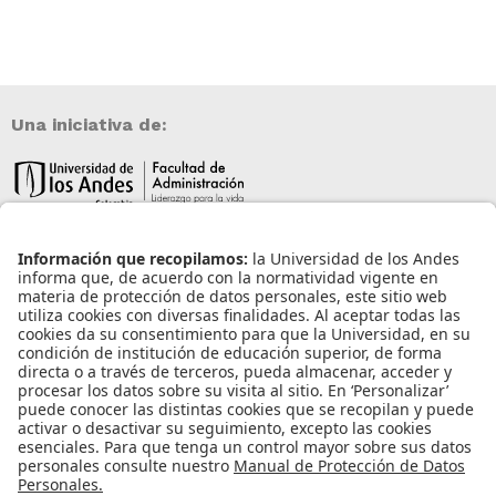
Una iniciativa de:
Información de contacto
info@aneia.edu.co
Bogotá, Colombia
Enlaces de interés
Iniciar sesión
Política de tratamiento de datos personales