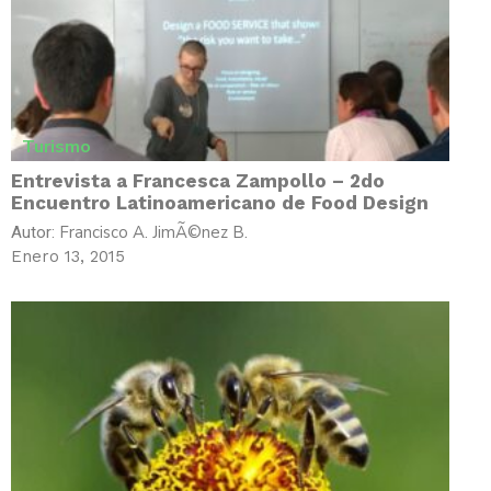
Turismo
Entrevista a Francesca Zampollo – 2do
Encuentro Latinoamericano de Food Design
Francisco A. JimÃ©nez B.
Autor:
Enero 13, 2015