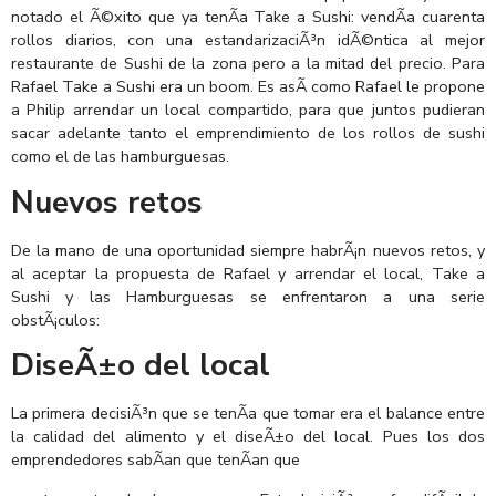
notado el Ã©xito que ya tenÃ­a Take a Sushi: vendÃ­a cuarenta
rollos diarios, con una estandarizaciÃ³n idÃ©ntica al mejor
restaurante de Sushi de la zona pero a la mitad del precio. Para
Rafael Take a Sushi era un boom. Es asÃ­ como Rafael le propone
a Philip arrendar un local compartido, para que juntos pudieran
sacar adelante tanto el emprendimiento de los rollos de sushi
como el de las hamburguesas.
Nuevos retos
De la mano de una oportunidad siempre habrÃ¡n nuevos retos, y
al aceptar la propuesta de Rafael y arrendar el local, Take a
Sushi y las Hamburguesas se enfrentaron a una serie
obstÃ¡culos:
DiseÃ±o del local
La primera decisiÃ³n que se tenÃ­a que tomar era el balance entre
la calidad del alimento y el diseÃ±o del local. Pues los dos
emprendedores sabÃ­an que tenÃ­an que