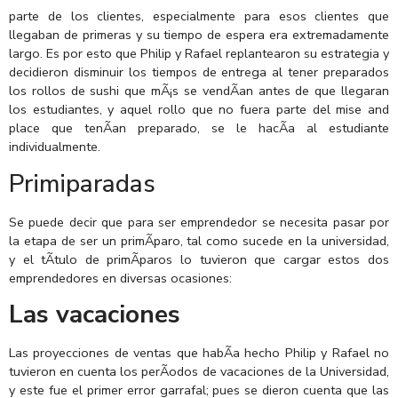
parte de los clientes, especialmente para esos clientes que
llegaban de primeras y su tiempo de espera era extremadamente
largo. Es por esto que Philip y Rafael replantearon su estrategia y
decidieron disminuir los tiempos de entrega al tener preparados
los rollos de sushi que mÃ¡s se vendÃ­an antes de que llegaran
los estudiantes, y aquel rollo que no fuera parte del mise and
place que tenÃ­an preparado, se le hacÃ­a al estudiante
individualmente.
Primiparadas
Se puede decir que para ser emprendedor se necesita pasar por
la etapa de ser un primÃ­paro, tal como sucede en la universidad,
y el tÃ­tulo de primÃ­paros lo tuvieron que cargar estos dos
emprendedores en diversas ocasiones:
Las vacaciones
Las proyecciones de ventas que habÃ­a hecho Philip y Rafael no
tuvieron en cuenta los perÃ­odos de vacaciones de la Universidad,
y este fue el primer error garrafal; pues se dieron cuenta que las