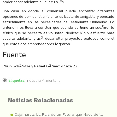
poder sacar adelante su sueÃ±o. Es
una casa en donde el comensal puede encontrar diferentes
opciones de comida, el ambiente es bastante amigable y pensado
estrictamente en las necesidades del estudiante Uniandino. Lo
anterior nos lleva a concluir que cuando se tiene un sueÃ±o, lo
Ãºnico que se necesita es voluntad, dedicaciÃ³n y esfuerzo para
sacarlo adelante y asÃ­ desarrollar proyectos exitosos como el
que estos dos emprendedores lograron.
Fuente
Philip SchÃ¼tze y Rafael GÃ³mez -Plaza 22.
Industria Alimentaria
Etiquetas:
Noticias Relacionadas
Cajamarca: La Raíz de un Futuro que Nace de la