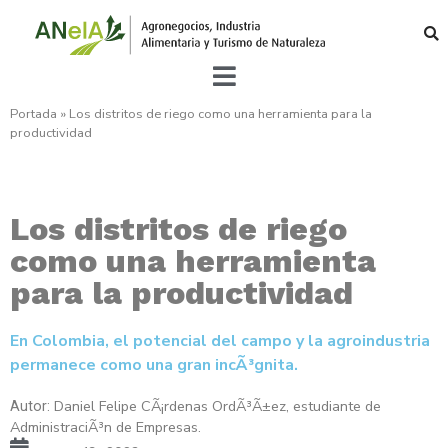
Portada
»
Los distritos de riego como una herramienta para la
productividad
Los distritos de riego
como una herramienta
para la productividad
En Colombia, el potencial del campo y la agroindustria
permanece como una gran incÃ³gnita.
Daniel Felipe CÃ¡rdenas OrdÃ³Ã±ez, estudiante de
Autor:
AdministraciÃ³n de Empresas.