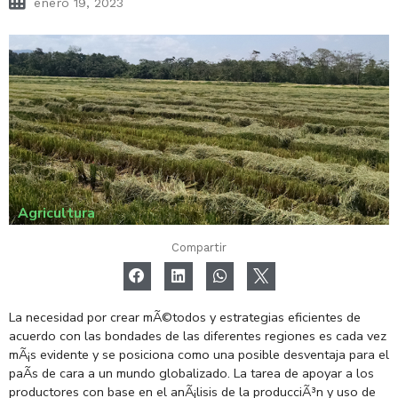
enero 19, 2023
Agricultura
Compartir
La necesidad por crear mÃ©todos y estrategias eficientes de
acuerdo con las bondades de las diferentes regiones es cada vez
mÃ¡s evidente y se posiciona como una posible desventaja para el
paÃ­s de cara a un mundo globalizado. La tarea de apoyar a los
productores con base en el anÃ¡lisis de la producciÃ³n y uso de