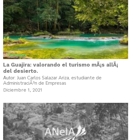
Turismo
La Guajira: valorando el turismo mÃ¡s allÃ¡
del desierto.
Juan Carlos Salazar Ariza, estudiante de
Autor:
AdministraciÃ³n de Empresas
Diciembre 1, 2021