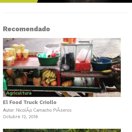
Recomendado
Agricultura
El Food Truck Criollo
NicolÃ¡s Camacho PiÃ±eros
Autor:
Octubre 12, 2016