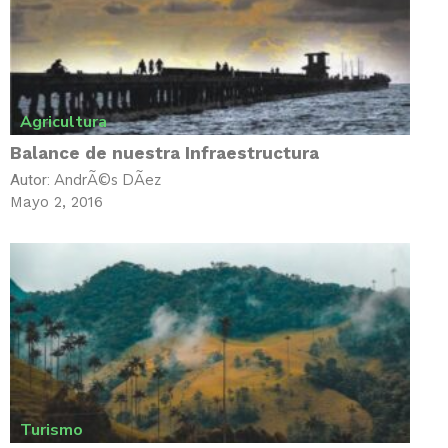
Agricultura
Balance de nuestra Infraestructura
AndrÃ©s DÃ­ez
Autor:
Mayo 2, 2016
Turismo