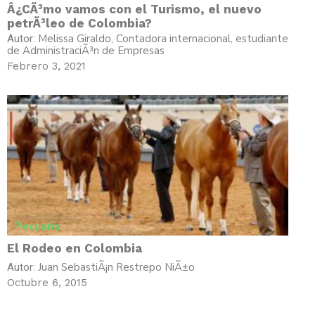
Â¿CÃ³mo vamos con el Turismo, el nuevo
petrÃ³leo de Colombia?
Melissa Giraldo, Contadora internacional, estudiante
Autor:
de AdministraciÃ³n de Empresas
Febrero 3, 2021
Pecuaria
El Rodeo en Colombia
Juan SebastiÃ¡n Restrepo NiÃ±o
Autor:
Octubre 6, 2015