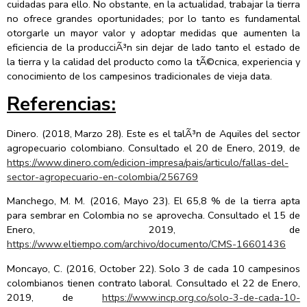
cuidadas para ello. No obstante, en la actualidad, trabajar la tierra
no ofrece grandes oportunidades; por lo tanto es fundamental
otorgarle un mayor valor y adoptar medidas que aumenten la
eficiencia de la producciÃ³n sin dejar de lado tanto el estado de
la tierra y la calidad del producto como la tÃ©cnica, experiencia y
conocimiento de los campesinos tradicionales de vieja data.
Referencias:
Dinero. (2018, Marzo 28). Este es el talÃ³n de Aquiles del sector
agropecuario colombiano. Consultado el 20 de Enero, 2019, de
https://www.dinero.com/edicion-impresa/pais/articulo/fallas-del-
sector-agropecuario-en-colombia/256769
Manchego, M. M. (2016, Mayo 23). El 65,8 % de la tierra apta
para sembrar en Colombia no se aprovecha. Consultado el 15 de
Enero, 2019, de
https://www.eltiempo.com/archivo/documento/CMS-16601436
Moncayo, C. (2016, October 22). Solo 3 de cada 10 campesinos
colombianos tienen contrato laboral. Consultado el 22 de Enero,
2019, de
https://www.incp.org.co/solo-3-de-cada-10-