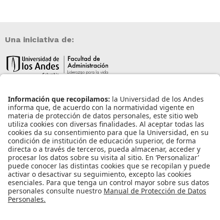
Una iniciativa de:
Información de contacto
info@aneia.edu.co
Bogotá, Colombia
Enlaces de interés
Iniciar sesión
Política de tratamiento de datos personales
Contacto