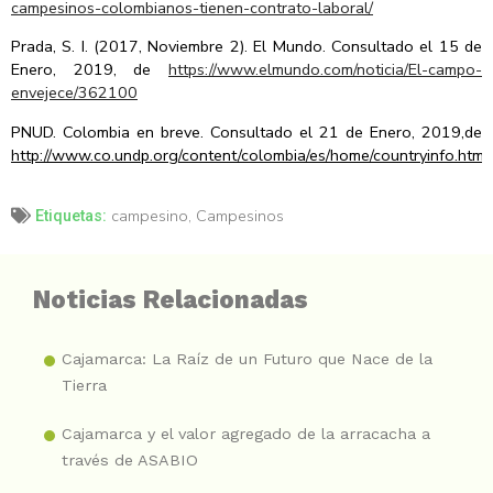
campesinos-colombianos-tienen-contrato-laboral/
Prada, S. I. (2017, Noviembre 2). El Mundo. Consultado el 15 de
Enero, 2019, de
https://www.elmundo.com/noticia/El-campo-
envejece/362100
PNUD. Colombia en breve. Consultado el 21 de Enero, 2019,de
http://www.co.undp.org/content/colombia/es/home/countryinfo.html
campesino
,
Campesinos
Etiquetas:
Noticias Relacionadas
Cajamarca: La Raíz de un Futuro que Nace de la
Tierra
Cajamarca y el valor agregado de la arracacha a
través de ASABIO