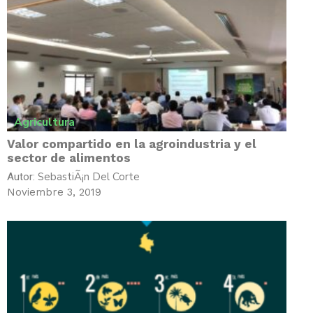
Agricultura
Valor compartido en la agroindustria y el
sector de alimentos
SebastiÃ¡n Del Corte
Autor:
Noviembre 3, 2019