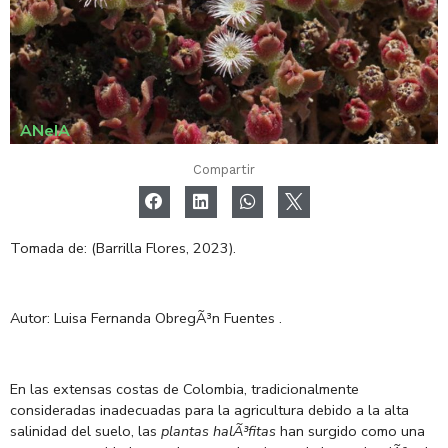
ANeIA
Compartir
Tomada de:
(Barrilla Flores, 2023).
Autor: Luisa
Fernanda
ObregÃ³n
Fuentes
.
En las extensas costas de Colombia, tradicionalmente
consideradas inadecuadas para la agricultura debido a la alta
salinidad del suelo, las
plantas halÃ³fitas
han surgido como una