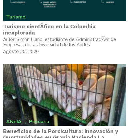
Turismo
Turismo cientÃ­fico en la Colombia
inexplorada
Simon Llano, estudiante de AdministraciÃ³n de
Autor:
Empresas de la Universidad de los Andes
Agosto 25, 2020
ANeIA
,
Pecuaria
Beneficios de la Porcicultura: Innovación y
Oportunidades en Granja Hacienda La