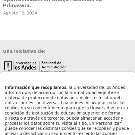
Primavera.
Agosto 12, 2024
Una iniciativa de:
Información de contacto
info@aneia.edu.co
Bogotá, Colombia
Enlaces de interés